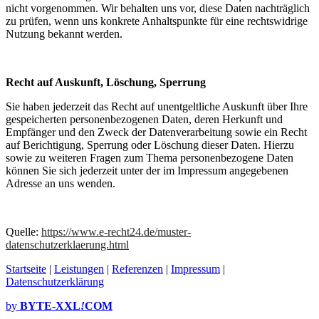
nicht vorgenommen. Wir behalten uns vor, diese Daten nachträglich
zu prüfen, wenn uns konkrete Anhaltspunkte für eine rechtswidrige
Nutzung bekannt werden.
Recht auf Auskunft, Löschung, Sperrung
Sie haben jederzeit das Recht auf unentgeltliche Auskunft über Ihre
gespeicherten personenbezogenen Daten, deren Herkunft und
Empfänger und den Zweck der Datenverarbeitung sowie ein Recht
auf Berichtigung, Sperrung oder Löschung dieser Daten. Hierzu
sowie zu weiteren Fragen zum Thema personenbezogene Daten
können Sie sich jederzeit unter der im Impressum angegebenen
Adresse an uns wenden.
Quelle:
https://www.e-recht24.de/muster-
datenschutzerklaerung.html
Startseite
|
Leistungen
|
Referenzen
|
Impressum
|
Datenschutzerklärung
by
BYTE-XXL
!
COM